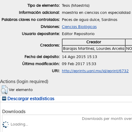
Tipo de elemento:
Tesis (Maestría)
Información adicional:
maestría en ciencias con especialidad
Palabras claves no controlados:
Peces de agua dulce, Sardinas
Divisiones:
Ciencias Biológicas
Usuario depositante:
Editor Repositorio
Creador
Creadores:
Barajas Martínez, Lourdes Arcelia
NO
Fecha del depósito:
14 Ago 2015 15:13
Última modificación:
09 Feb 2017 15:33
URI:
http://eprints.uanl.mx/id/eprint/6732
Actions (login required)
Ver elemento
Descargar estadísticas
Downloads
Downloads per month over
Loading...