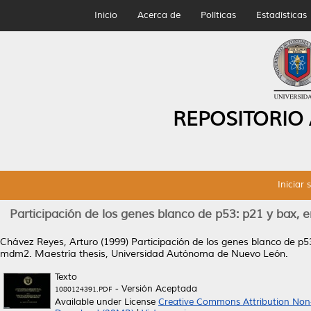
Inicio
Acerca de
Políticas
Estadísticas
REPOSITORIO
Iniciar 
Participación de los genes blanco de p53: p21 y bax,
Chávez Reyes, Arturo
(1999)
Participación de los genes blanco de p
mdm2.
Maestría thesis, Universidad Autónoma de Nuevo León.
Texto
- Versión Aceptada
1080124391.PDF
Available under License
Creative Commons Attribution Non