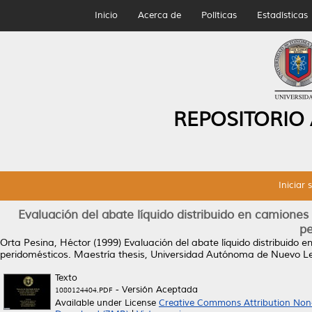
Inicio
Acerca de
Políticas
Estadísticas
REPOSITORIO
Iniciar 
Evaluación del abate líquido distribuido en camiones c
pe
Orta Pesina, Héctor
(1999)
Evaluación del abate líquido distribuido e
peridomésticos.
Maestría thesis, Universidad Autónoma de Nuevo L
Texto
- Versión Aceptada
1080124404.PDF
Available under License
Creative Commons Attribution Non