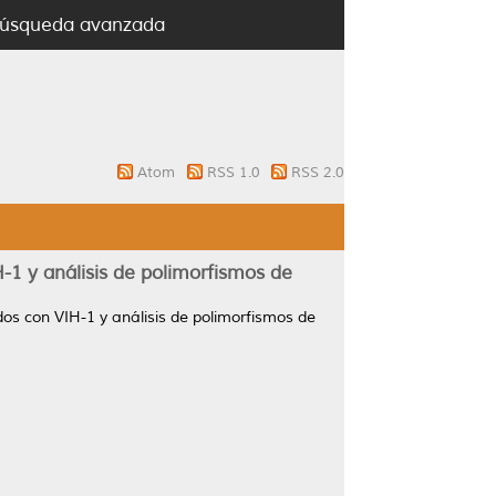
úsqueda avanzada
Atom
RSS 1.0
RSS 2.0
-1 y análisis de polimorfismos de
dos con VIH-1 y análisis de polimorfismos de