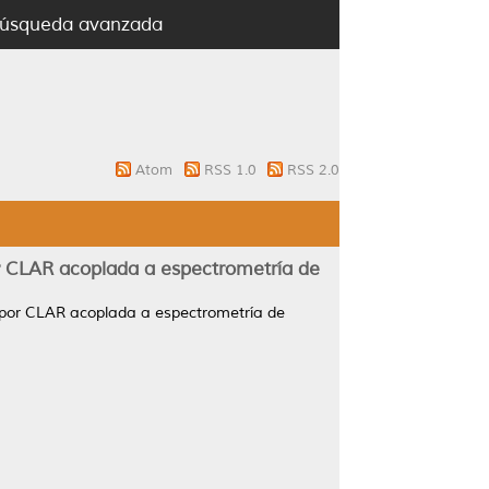
úsqueda avanzada
Atom
RSS 1.0
RSS 2.0
or CLAR acoplada a espectrometría de
a por CLAR acoplada a espectrometría de