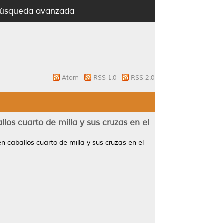
úsqueda avanzada
Atom
RSS 1.0
RSS 2.0
los cuarto de milla y sus cruzas en el
n caballos cuarto de milla y sus cruzas en el