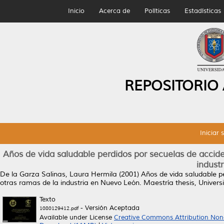
Inicio
Acerca de
Políticas
Estadísticas
REPOSITORIO
Iniciar 
Años de vida saludable perdidos por secuelas de accid
indust
De la Garza Salinas, Laura Hermila
(2001)
Años de vida saludable p
otras ramas de la industria en Nuevo León.
Maestría thesis, Univer
Texto
- Versión Aceptada
1080129412.pdf
Available under License
Creative Commons Attribution Non