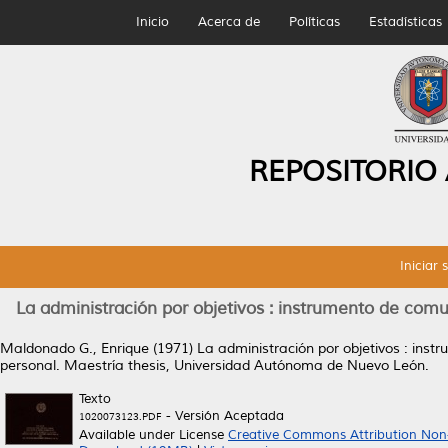
Inicio
Acerca de
Políticas
Estadísticas
REPOSITORIO
Iniciar 
La administración por objetivos : instrumento de comu
Maldonado G., Enrique
(1971)
La administración por objetivos : inst
personal.
Maestría thesis, Universidad Autónoma de Nuevo León.
Texto
- Versión Aceptada
1020073123.PDF
Available under License
Creative Commons Attribution Non