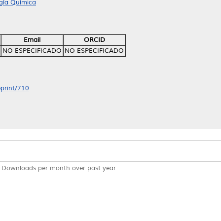
ogía Química
Email
ORCID
NO ESPECIFICADO
NO ESPECIFICADO
eprint/710
Downloads per month over past year