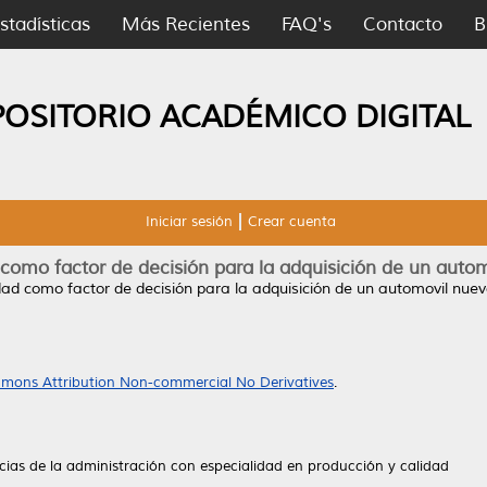
stadísticas
Más Recientes
FAQ's
Contacto
B
POSITORIO ACADÉMICO DIGITAL
Iniciar sesión
Crear cuenta
 como factor de decisión para la adquisición de un auto
dad como factor de decisión para la adquisición de un automovil nuev
mons Attribution Non-commercial No Derivatives
.
cias de la administración con especialidad en producción y calidad