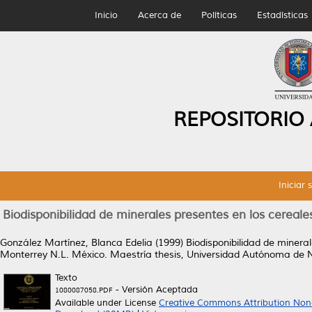
Inicio
Acerca de
Políticas
Estadísticas
REPOSITORIO
Iniciar 
Biodisponibilidad de minerales presentes en los cereale
González Martínez, Blanca Edelia
(1999)
Biodisponibilidad de minera
Monterrey N.L. México.
Maestría thesis, Universidad Autónoma de 
Texto
- Versión Aceptada
1080087058.PDF
Available under License
Creative Commons Attribution Non