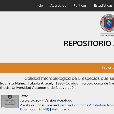
Inicio
Acerca de
Políticas
Estadísticas
REPOSITORIO
Iniciar 
Cálidad microbiológica de 5 especias que s
Iracheta Núñez, Fabiola Aracely
(1998)
Cálidad microbiológica de 5 
thesis, Universidad Autónoma de Nuevo León.
Texto
- Versión Aceptada
1080087097.PDF
Available under License
Creative Commons Attribution Non
Download (10MB)
|
Vista previa