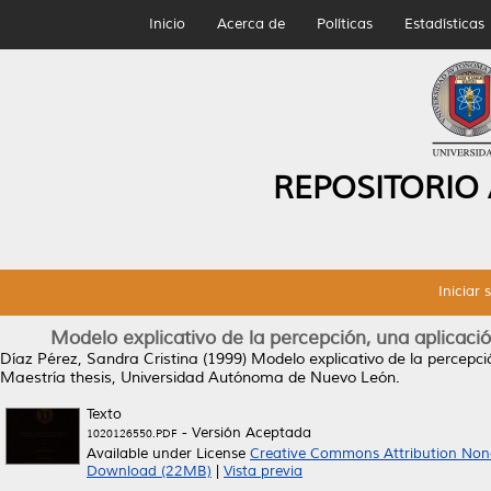
Inicio
Acerca de
Políticas
Estadísticas
REPOSITORIO
Iniciar 
Modelo explicativo de la percepción, una aplicación
Díaz Pérez, Sandra Cristina
(1999)
Modelo explicativo de la percepció
Maestría thesis, Universidad Autónoma de Nuevo León.
Texto
- Versión Aceptada
1020126550.PDF
Available under License
Creative Commons Attribution Non
Download (22MB)
|
Vista previa