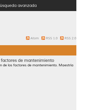
úsqueda avanzada
Atom
RSS 1.0
RSS 2.0
s factores de mantenimiento
ón de los factores de mantenimiento.
Maestría