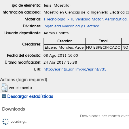
Tipo de elemento:
Tesis (Maestría)
Información adicional:
Maestro en Ciencias de la Ingeniería Eléctrica c
Materias:
T Tecnología > TL Vehículo Motor, Aeronáutica,
Divisiones:
Ingeniería Mecánica y Eléctrica
Usuario depositante:
Admin Eprints
Creador
Email
Creadores:
Elicerio Morales, Azael
NO ESPECIFICADO
NO
Fecha del depósito:
08 Ago 2011 16:00
Última modificación:
24 Abr 2017 15:38
URI:
http://eprints.uanl.mx/id/eprint/735
Actions (login required)
Ver elemento
Descargar estadísticas
Downloads
Downloads per month over
Loading...