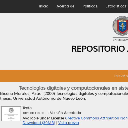
Inicio
Acerca de
Políticas
Estadísticas
REPOSITORIO
Iniciar 
Tecnologías digitales y computacionales en sist
Elicerio Morales, Azael
(2000)
Tecnologías digitales y computacionale
thesis, Universidad Autónoma de Nuevo León.
Texto
- Versión Aceptada
1020131113.PDF
Available under License
Creative Commons Attribution Non
Download (30MB)
|
Vista previa