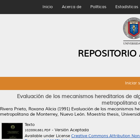
Inicio
Acerca de
Políticas
Estadísticas
REPOSITORIO
Iniciar 
Evaluación de los mecanismos hereditarios de alg
metropolitana 
Rivera Prieto, Roxana Alicia
(1991)
Evaluación de los mecanismos her
metropolitana de Monterrey, Nuevo León.
Maestría thesis, Univers
Texto
- Versión Aceptada
1020091661.PDF
Available under License
Creative Commons Attribution Non