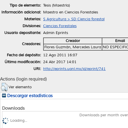
Tipo de elemento:
Tesis (Maestría)
Información adicional:
Maestro en Ciencias Forestales
Materias:
S Agricultura > SD Ciencia forestal
Divisiones:
Ciencias Forestales
Usuario depositante:
Admin Eprints
Creador
Email
Creadores:
Flores Guzmán, Mercedes Laura
NO ESPECIFI
Fecha del depósito:
12 Ago 2011 16:07
Última modificación:
24 Abr 2017 14:01
URI:
http://eprints.uanl.mx/id/eprint/741
Actions (login required)
Ver elemento
Descargar estadísticas
Downloads
Downloads per month over
Loading...