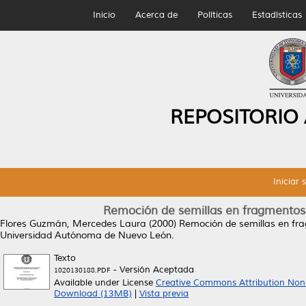
Inicio
Acerca de
Políticas
Estadísticas
REPOSITORIO
Iniciar 
Remoción de semillas en fragmentos 
Flores Guzmán, Mercedes Laura
(2000)
Remoción de semillas en fra
Universidad Autónoma de Nuevo León.
Texto
- Versión Aceptada
1020130188.PDF
Available under License
Creative Commons Attribution Non
Download (13MB)
|
Vista previa