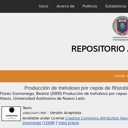
Inicio
Acerca de
Políticas
Estadísticas
REPOSITORIO
Iniciar 
Producción de trehalosa por cepas de Rhizobi
Flores Samaniego, Beatriz
(2000)
Producción de trehalosa por cepas 
thesis, Universidad Autónoma de Nuevo León.
Texto
- Versión Aceptada
1080124471.PDF
Available under License
Creative Commons Attribution Non
Download (15MB)
|
Vista previa