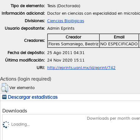
Tipo de elemento:
Tesis (Doctorado)
Información adicional:
Doctor en ciencias con especialidad en microbi
Divisiones:
Ciencias Biológicas
Usuario depositante:
Admin Eprints
Creador
Email
Creadores:
Flores Samaniego, Beatriz
NO ESPECIFICADO
Fecha del depósito:
25 Ago 2011 04:31
Última modificación:
24 Nov 2020 15:11
URI:
http://eprints.uanl.mx/id/eprint/742
Actions (login required)
Ver elemento
Descargar estadísticas
Downloads
Downloads per month over
Loading...