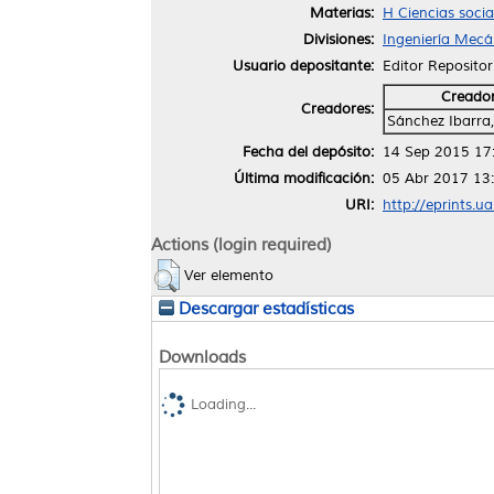
Materias:
H Ciencias soci
Divisiones:
Ingeniería Mecán
Usuario depositante:
Editor Repositor
Creado
Creadores:
Sánchez Ibarra,
Fecha del depósito:
14 Sep 2015 17
Última modificación:
05 Abr 2017 13
URI:
http://eprints.u
Actions (login required)
Ver elemento
Descargar estadísticas
Downloads
Loading...