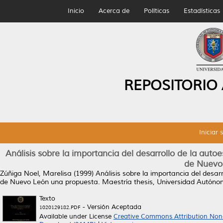
Inicio
Acerca de
Políticas
Estadísticas
REPOSITORIO
Iniciar 
Análisis sobre la importancia del desarrollo de la aut
de Nuevo
Zúñiga Noel, Marelisa
(1999)
Análisis sobre la importancia del desar
de Nuevo León una propuesta.
Maestría thesis, Universidad Autón
Texto
- Versión Aceptada
1020129182.PDF
Available under License
Creative Commons Attribution Non