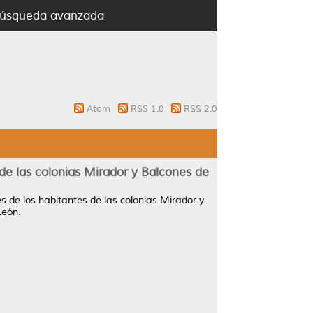
úsqueda avanzada
Atom
RSS 1.0
RSS 2.0
 de las colonias Mirador y Balcones de
es de los habitantes de las colonias Mirador y
León.