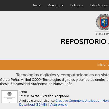
Inicio
Acerca de
Políticas
Estadísticas
REPOSITORIO
Iniciar 
Tecnologías digitales y computacionales en sist
Garza Peña, Aníbal
(2000)
Tecnologías digitales y computacionales e
thesis, Universidad Autónoma de Nuevo León.
Texto
- Versión Aceptada
1020131114.PDF
Available under License
Creative Commons Attribution Non
Download (30MB)
|
Vista previa