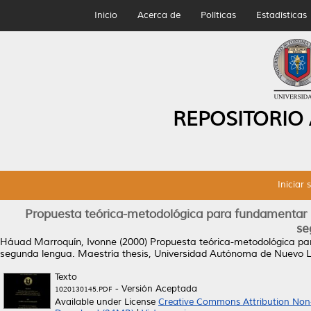
Inicio
Acerca de
Políticas
Estadísticas
REPOSITORIO
Iniciar 
Propuesta teórica-metodológica para fundamentar l
se
Háuad Marroquín, Ivonne
(2000)
Propuesta teórica-metodológica pa
segunda lengua.
Maestría thesis, Universidad Autónoma de Nuevo 
Texto
- Versión Aceptada
1020130145.PDF
Available under License
Creative Commons Attribution Non