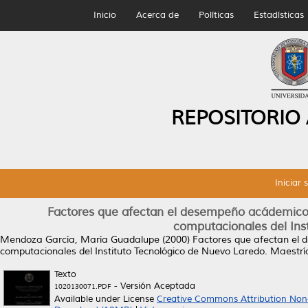
Inicio
Acerca de
Políticas
Estadísticas
REPOSITORIO
Iniciar 
Factores que afectan el desempeño acádemico d
computacionales del Ins
Mendoza García, María Guadalupe
(2000)
Factores que afectan el 
computacionales del Instituto Tecnológico de Nuevo Laredo.
Maestría
Texto
- Versión Aceptada
1020130071.PDF
Available under License
Creative Commons Attribution Non