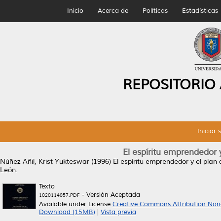
Inicio
Acerca de
Políticas
Estadísticas
REPOSITORIO
Iniciar 
El espíritu emprendedor 
Núñez Añil, Krist Yukteswar
(1996)
El espíritu emprendedor y el plan
León.
Texto
- Versión Aceptada
1020114057.PDF
Available under License
Creative Commons Attribution Non
Download (15MB)
|
Vista previa