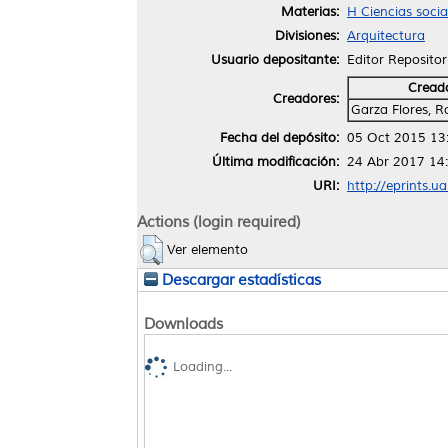
Materias:
H Ciencias soci
Divisiones:
Arquitectura
Usuario depositante:
Editor Repositor
Cread
Creadores:
Garza Flores, R
Fecha del depósito:
05 Oct 2015 13
Última modificación:
24 Abr 2017 14
URI:
http://eprints.u
Actions (login required)
Ver elemento
Descargar estadísticas
Downloads
Loading...