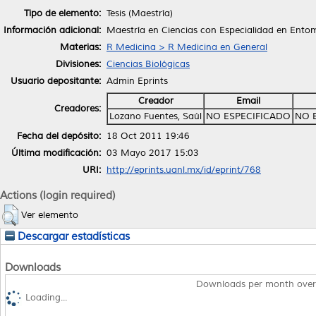
Tipo de elemento:
Tesis (Maestría)
Información adicional:
Maestría en Ciencias con Especialidad en Ento
Materias:
R Medicina > R Medicina en General
Divisiones:
Ciencias Biológicas
Usuario depositante:
Admin Eprints
Creador
Email
Creadores:
Lozano Fuentes, Saúl
NO ESPECIFICADO
NO 
Fecha del depósito:
18 Oct 2011 19:46
Última modificación:
03 Mayo 2017 15:03
URI:
http://eprints.uanl.mx/id/eprint/768
Actions (login required)
Ver elemento
Descargar estadísticas
Downloads
Downloads per month over
Loading...