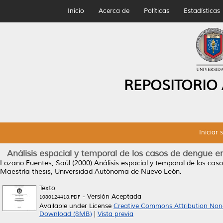
Inicio
Acerca de
Políticas
Estadísticas
REPOSITORIO
Iniciar 
Análisis espacial y temporal de los casos de dengue e
Lozano Fuentes, Saúl
(2000)
Análisis espacial y temporal de los ca
Maestría thesis, Universidad Autónoma de Nuevo León.
Texto
- Versión Aceptada
1080124418.PDF
Available under License
Creative Commons Attribution Non
Download (8MB)
|
Vista previa