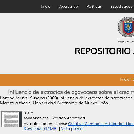
Inicio
Acerca de
Políticas
Estadísticas
REPOSITORIO
Iniciar 
Influencia de extractos de agavaceas sobre el crecimi
Lozano Muñiz, Susana
(2000)
Influencia de extractos de agavaceas s
Maestría thesis, Universidad Autónoma de Nuevo León.
Texto
- Versión Aceptada
1080124375.PDF
Available under License
Creative Commons Attribution Non
Download (14MB)
|
Vista previa