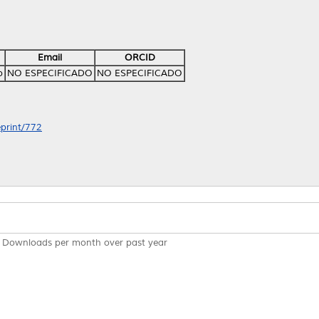
Email
ORCID
o
NO ESPECIFICADO
NO ESPECIFICADO
eprint/772
Downloads per month over past year