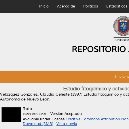
Inicio
Acerca de
Políticas
Estadísticas
REPOSITORIO
Iniciar 
Estudio fitoquímico y activi
Velázquez González, Claudia Celeste
(1997)
Estudio fitoquímico y ac
Autónoma de Nuevo León.
Texto
- Versión Aceptada
1020119991.PDF
Available under License
Creative Commons Attribution Non
Download (8MB)
|
Vista previa