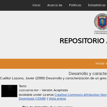
Inicio
Acerca de
Políticas
Estadísticas
REPOSITORIO
Iniciar 
Desarrollo y caracte
Cuéllar Lozano, Javier
(2000)
Desarrollo y caracterización de un gres
Texto
- Versión Aceptada
1020136708.PDF
Available under License
Creative Commons Attribution Non
Download (15MB)
|
Vista previa