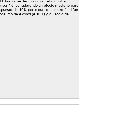
l diseño fue descriptivo correlacional, el
dvisor 4.0, considerando un efecto mediano para
spuesta del 10% por lo que la muestra final fue
 Consumo de Alcohol (AUDIT) y la Escala de