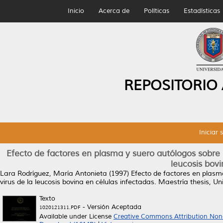
Inicio
Acerca de
Políticas
Estadísticas
REPOSITORIO
Iniciar 
Efecto de factores en plasma y suero autólogos sobre l
leucosis bovi
Lara Rodríguez, María Antonieta
(1997)
Efecto de factores en plasma
virus de la leucosis bovina en células infectadas.
Maestría thesis, U
Texto
- Versión Aceptada
1020121311.PDF
Available under License
Creative Commons Attribution Non