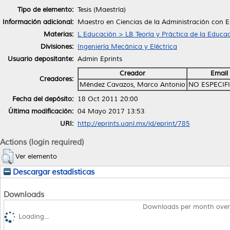
Tipo de elemento:
Tesis (Maestría)
Información adicional:
Maestro en Ciencias de la Administración con E
Materias:
L Educación > LB Teoría y Práctica de la Educa
Divisiones:
Ingeniería Mecánica y Eléctrica
Usuario depositante:
Admin Eprints
Creador
Email
Creadores:
Méndez Cavazos, Marco Antonio
NO ESPECIF
Fecha del depósito:
18 Oct 2011 20:00
Última modificación:
04 Mayo 2017 13:53
URI:
http://eprints.uanl.mx/id/eprint/785
Actions (login required)
Ver elemento
Descargar estadísticas
Downloads
Downloads per month over
Loading...