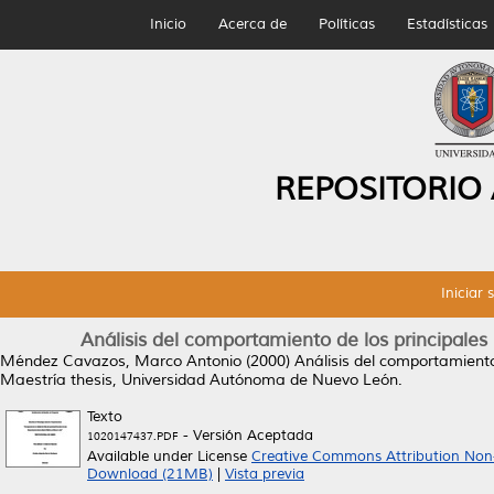
Inicio
Acerca de
Políticas
Estadísticas
REPOSITORIO
Iniciar 
Análisis del comportamiento de los principales 
Méndez Cavazos, Marco Antonio
(2000)
Análisis del comportamiento
Maestría thesis, Universidad Autónoma de Nuevo León.
Texto
- Versión Aceptada
1020147437.PDF
Available under License
Creative Commons Attribution Non
Download (21MB)
|
Vista previa