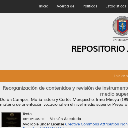
Inicio
Acerca de
Políticas
Estadísticas
REPOSITORIO
Iniciar 
Reorganización de contenidos y revisión de instrumento
medio super
Durán Campos, María Estela
y
Cortés Morquecho, Irma Mireya
(19
materia de orientación vocacional en el nivel medio superior Prepara
Texto
- Versión Aceptada
1020123765.PDF
Available under License
Creative Commons Attribution Non