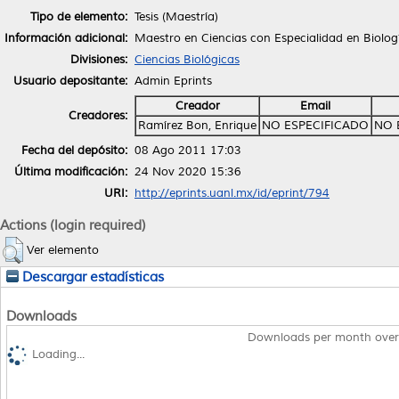
Tipo de elemento:
Tesis (Maestría)
Información adicional:
Maestro en Ciencias con Especialidad en Biolog
Divisiones:
Ciencias Biológicas
Usuario depositante:
Admin Eprints
Creador
Email
Creadores:
Ramírez Bon, Enrique
NO ESPECIFICADO
NO 
Fecha del depósito:
08 Ago 2011 17:03
Última modificación:
24 Nov 2020 15:36
URI:
http://eprints.uanl.mx/id/eprint/794
Actions (login required)
Ver elemento
Descargar estadísticas
Downloads
Downloads per month over
Loading...