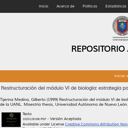
Inicio
Acerca de
Políticas
Estadísticas
REPOSITORIO
Iniciar 
Restructuración del módulo VI de biología: estrategia p
Tijerina Medina, Gilberto
(1999)
Restructuración del módulo VI de biol
de la UANL.
Maestría thesis, Universidad Autónoma de Nuevo León.
Texto
- Versión Aceptada
1020126166.PDF
Available under License
Creative Commons Attribution Non