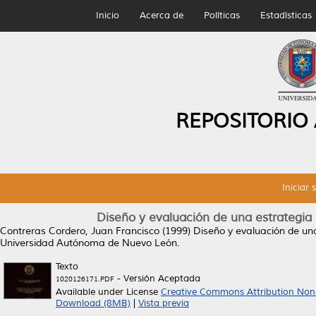
Inicio
Acerca de
Políticas
Estadísticas
REPOSITORIO
Iniciar 
Diseño y evaluación de una estrategia
Contreras Cordero, Juan Francisco
(1999)
Diseño y evaluación de una
Universidad Autónoma de Nuevo León.
Texto
- Versión Aceptada
1020126171.PDF
Available under License
Creative Commons Attribution Non
Download (8MB)
|
Vista previa