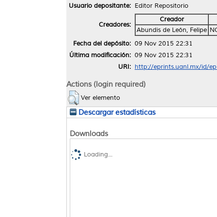
Usuario depositante:
Editor Repositorio
Creador
Creadores:
Abundis de León, Felipe
N
Fecha del depósito:
09 Nov 2015 22:31
Última modificación:
09 Nov 2015 22:31
URI:
http://eprints.uanl.mx/id/e
Actions (login required)
Ver elemento
Descargar estadísticas
Downloads
Loading...