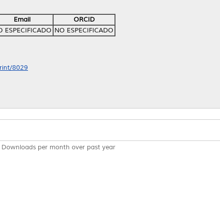
Email
ORCID
O ESPECIFICADO
NO ESPECIFICADO
print/8029
Downloads per month over past year