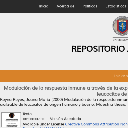
Inicio
Acerca de
Políticas
Estadísticas
REPOSITORIO
Iniciar 
Modulación de la respuesta inmune a través de la expre
leucocitos de
Reyna Reyes, Juana María
(2000)
Modulación de la respuesta inmune
dializable de leucocitos de origen humano y bovino.
Maestría thesis,
Texto
- Versión Aceptada
1020130137.PDF
Available under License
Creative Commons Attribution Non