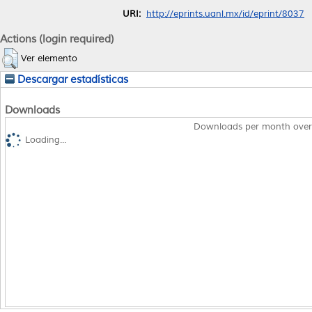
URI:
http://eprints.uanl.mx/id/eprint/8037
Actions (login required)
Ver elemento
Descargar estadísticas
Downloads
Downloads per month over
Loading...