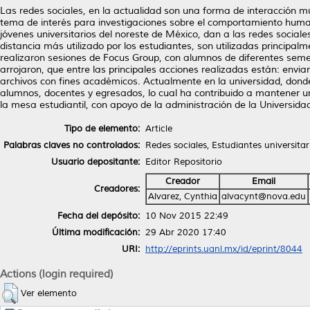
Las redes sociales, en la actualidad son una forma de interacción mu
tema de interés para investigaciones sobre el comportamiento humano
jóvenes universitarios del noreste de México, dan a las redes sociale
distancia más utilizado por los estudiantes, son utilizadas principa
realizaron sesiones de Focus Group, con alumnos de diferentes semes
arrojaron, que entre las principales acciones realizadas están: envia
archivos con fines académicos. Actualmente en la universidad, donde 
alumnos, docentes y egresados, lo cual ha contribuido a mantener u
la mesa estudiantil, con apoyo de la administración de la Universida
Tipo de elemento:
Article
Palabras claves no controlados:
Redes sociales, Estudiantes universitar
Usuario depositante:
Editor Repositorio
Creador
Email
Creadores:
Alvarez, Cynthia
alvacynt@nova.edu
Fecha del depósito:
10 Nov 2015 22:49
Última modificación:
29 Abr 2020 17:40
URI:
http://eprints.uanl.mx/id/eprint/8044
Actions (login required)
Ver elemento