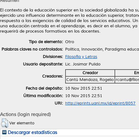
Resumen
El contexto de la educación superior en la sociedad globalizada ha 
ejercido una influencia determinante en la educación superior, trata
respuesta a las exigencias de calidad de los servicios educativos. 
una educación centrada en el aprendizaje, es decir en el alumno, ya
requerirá de procesos formativos en los docentes.
Tipo de elemento:
Otro
Palabras claves no controlados:
Política, Innovación, Paradigma educat
Divisiones:
Filosofía y Letras
Usuario depositante:
Lic. Josimar Pulido
Creador
Em
Creadores:
Cantú Mendoza, Rogelio
rcantu@filo
Fecha del depósito:
10 Nov 2015 22:51
Última modificación:
10 Nov 2015 22:51
URI:
http://eprints.uanl.mx/id/eprint/8057
Actions (login required)
Ver elemento
Descargar estadísticas