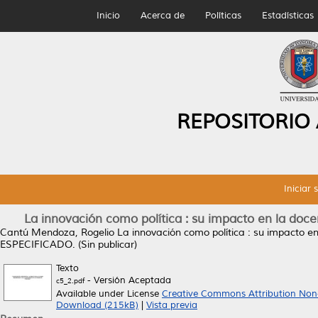
Inicio
Acerca de
Políticas
Estadísticas
REPOSITORIO
Iniciar 
La innovación como política : su impacto en la docenc
Cantú Mendoza, Rogelio
La innovación como política : su impacto en 
ESPECIFICADO. (Sin publicar)
Texto
- Versión Aceptada
c5_2.pdf
Available under License
Creative Commons Attribution Non
Download (215kB)
|
Vista previa