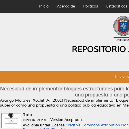
Inicio
Acerca de
Políticas
Estadísticas
REPOSITORIO
Iniciar 
Necesidad de implementar bloques estructurales para la
una propuesta a una po
Arango Morales, Xóchitl A.
(2001)
Necesidad de implementar bloques 
superior como una propuesta a una política pública educativa en Mé
Texto
- Versión Aceptada
1020146379.PDF
Available under License
Creative Commons Attribution Non