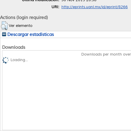
URI:
http://eprints.uanl.mx/id/eprint/8266
Actions (login required)
Ver elemento
Descargar estadísticas
Downloads
Downloads per month over
Loading...