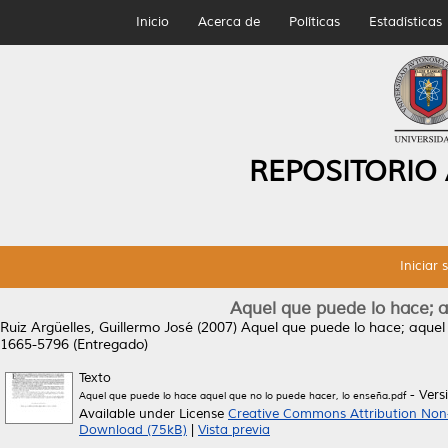
Inicio
Acerca de
Políticas
Estadísticas
REPOSITORIO
Iniciar 
Aquel que puede lo hace; a
Ruiz Argüelles, Guillermo José
(2007)
Aquel que puede lo hace; aquel 
1665-5796 (Entregado)
Texto
- Vers
Aquel que puede lo hace aquel que no lo puede hacer, lo enseña.pdf
Available under License
Creative Commons Attribution Non
Download (75kB)
|
Vista previa