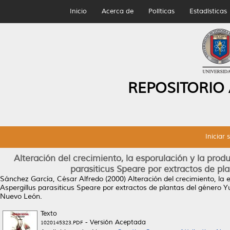
Inicio
Acerca de
Políticas
Estadísticas
REPOSITORIO
Iniciar 
Alteración del crecimiento, la esporulación y la produ
parasiticus Speare por extractos de pl
Sánchez García, César Alfredo
(2000)
Alteración del crecimiento, la 
Aspergillus parasiticus Speare por extractos de plantas del género 
Nuevo León.
Texto
- Versión Aceptada
1020145323.PDF