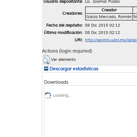
Usuario depositante:
Lic. Josimar Pulido
Creador
Creadores:
Garza Mercado, Román
N
Fecha del depósito:
08 Dic 2015 02:12
Última modificación:
08 Dic 2015 02:12
URI:
http://eprints.uanl.mx/id/e
Actions (login required)
Ver elemento
Descargar estadísticas
Downloads
Loading...