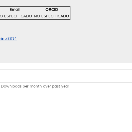
Email
ORCID
O ESPECIFICADO
NO ESPECIFICADO
print/8314
Downloads per month over past year