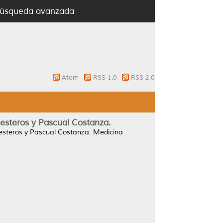
úsqueda avanzada
Atom
RSS 1.0
RSS 2.0
lesteros y Pascual Costanza.
lesteros y Pascual Costanza.
Medicina