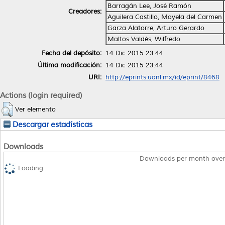
Barragán Lee, José Ramón
Creadores:
Aguilera Castillo, Mayela del Carmen
Garza Alatorre, Arturo Gerardo
Maltos Valdés, Wilfredo
Fecha del depósito:
14 Dic 2015 23:44
Última modificación:
14 Dic 2015 23:44
URI:
http://eprints.uanl.mx/id/eprint/8468
Actions (login required)
Ver elemento
Descargar estadísticas
Downloads
Downloads per month over
Loading...