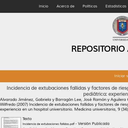
Inicio
Acerca de
Políticas
Estadísticas
REPOSITORIO
Iniciar 
Incidencia de extubaciones fallidas y factores de rie
pediátrica: experien
Alvarado Jiménez, Gabriela
y
Barragán Lee, José Ramón
y
Aguilera 
Wilfredo
(2007)
Incidencia de extubaciones fallidas y factores de rie
experiencia en un hospital universitario.
Medicina universitaria, 9 (34
Texto
- Versión Publicada
Incidencia de extubaciones fallidas.pdf