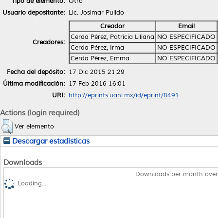
Tipo de elemento:
Otro
Usuario depositante:
Lic. Josimar Pulido
Creador
Email
Cerda Pérez, Patricia Liliana
NO ESPECIFICADO
Creadores:
Cerda Pérez, Irma
NO ESPECIFICADO
Cerda Pérez, Emma
NO ESPECIFICADO
Fecha del depósito:
17 Dic 2015 21:29
Última modificación:
17 Feb 2016 16:01
URI:
http://eprints.uanl.mx/id/eprint/8491
Actions (login required)
Ver elemento
Descargar estadísticas
Downloads
Downloads per month over
Loading...